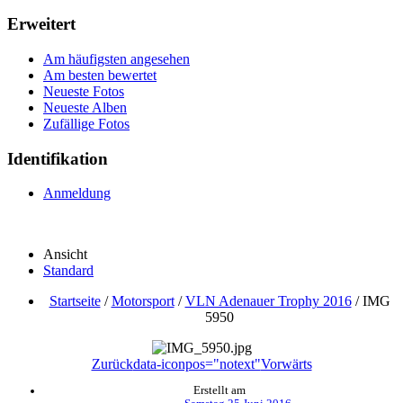
Erweitert
Am häufigsten angesehen
Am besten bewertet
Neueste Fotos
Neueste Alben
Zufällige Fotos
Identifikation
Anmeldung
Ansicht
Standard
Startseite
/
Motorsport
/
VLN Adenauer Trophy 2016
/
IMG
5950
Zurück
data-iconpos="notext"
Vorwärts
Erstellt am