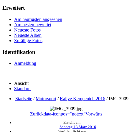
Erweitert
Am häufigsten angesehen
Am besten bewertet
Neueste Fotos
Neueste Alben
Zufällige Fotos
Identifikation
Anmeldung
Ansicht
Standard
Startseite
/
Motorsport
/
Rallye Kempenich 2016
/
IMG 3909
Zurück
data-iconpos="notext"
Vorwärts
Erstellt am
Sonntag 13 März 2016
Veröffentlicht am