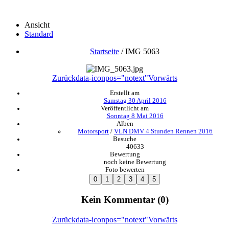
Ansicht
Standard
Startseite
/
IMG 5063
Zurück
data-iconpos="notext"
Vorwärts
Erstellt am
Samstag 30 April 2016
Veröffentlicht am
Sonntag 8 Mai 2016
Alben
Motorsport
/
VLN DMV 4 Stunden Rennen 2016
Besuche
40633
Bewertung
noch keine Bewertung
Foto bewerten
Kein Kommentar (0)
Zurück
data-iconpos="notext"
Vorwärts