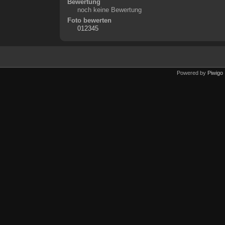
Bewertung
noch keine Bewertung
Foto bewerten
Powered by
Piwigo