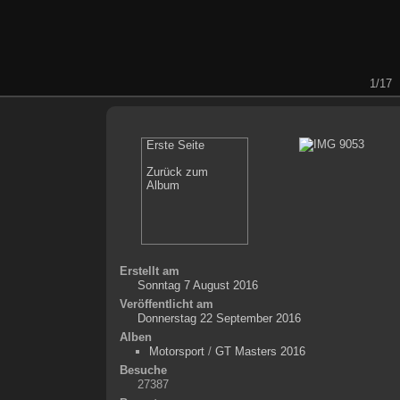
1/17
Erste Seite
Zurück zum
Album
Erstellt am
Sonntag 7 August 2016
Veröffentlicht am
Donnerstag 22 September 2016
Alben
Motorsport
/
GT Masters 2016
Besuche
27387